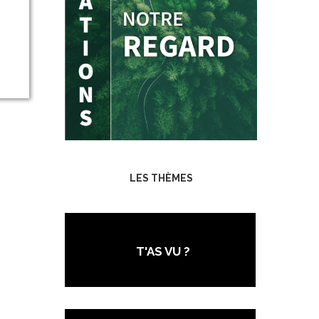
LES THÈMES
T'AS VU ?