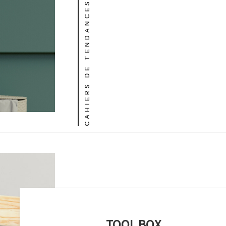
CAHIERS DE TENDANCES
TOOL BOX