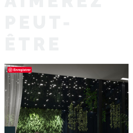
AIMEREZ
PEUT-
ÊTRE
Enregistrer