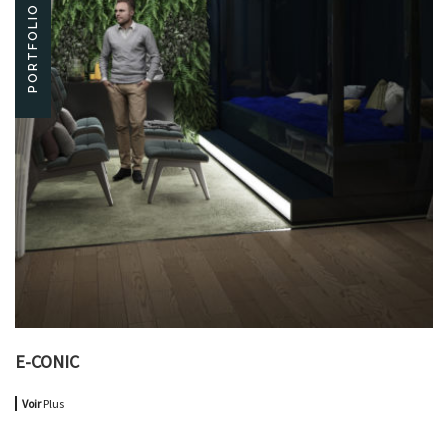
PORTFOLIO
E-CONIC
Voir
Plus