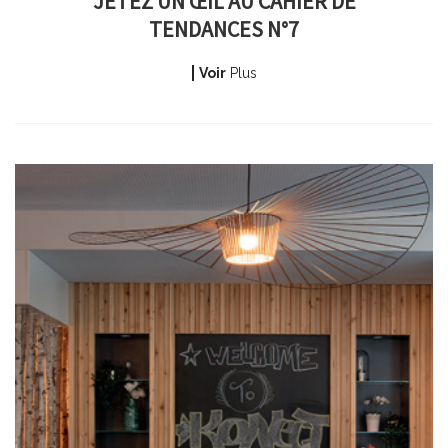
JETEZ UN ŒIL AU CAHIER DE
TENDANCES N°7
Voir
Plus