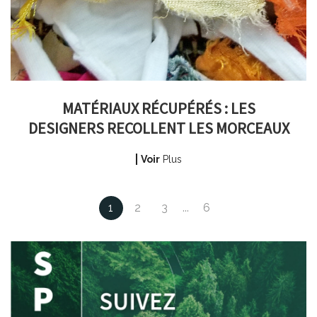
MATÉRIAUX RÉCUPÉRÉS : LES
DESIGNERS RECOLLENT LES MORCEAUX
Voir
Plus
Posts
1
2
3
...
6
navigation