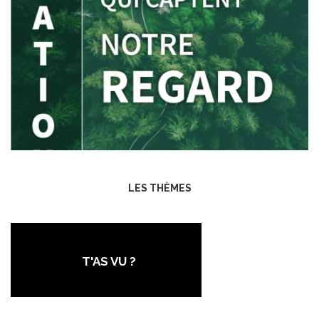
LES THÈMES
T'AS VU ?