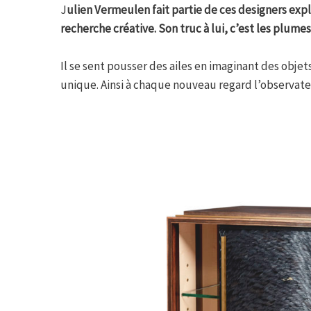
J
ulien Vermeulen fait partie de ces designers exp
recherche créative. Son truc à lui, c’est les plumes
Il se sent pousser des ailes en imaginant des objet
unique. Ainsi à chaque nouveau regard l’observat