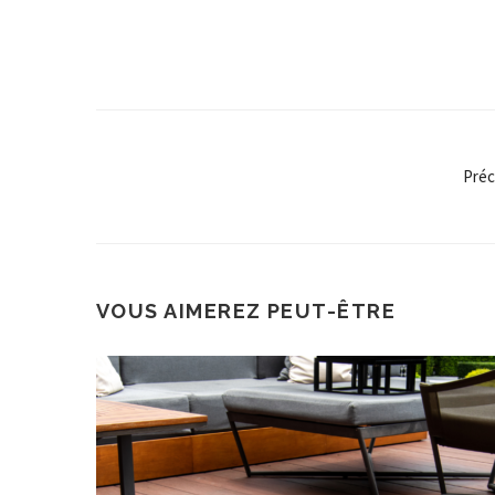
with
Pré
VOUS AIMEREZ PEUT-ÊTRE