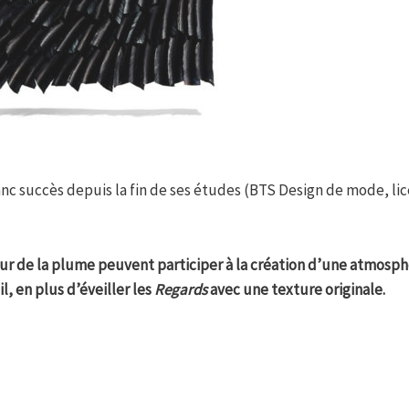
anc succès depuis la fin de ses études (BTS Design de mode, li
ur de la plume peuvent participer à la création d’une atmosp
, en plus d’éveiller les
Regards
avec une texture originale.