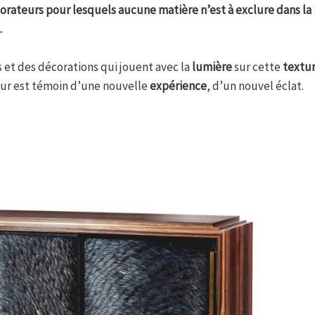
lorateurs pour lesquels aucune matière n’est à exclure dans la
.
s et des décorations qui jouent avec la
lumière
sur cette
textu
eur est témoin d’une nouvelle
expérience
, d’un nouvel éclat.