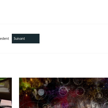
cedent
Suivant