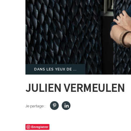
DANS LES YEUX DE ...
JULIEN VERMEULEN
Je partage :
Enregistrer