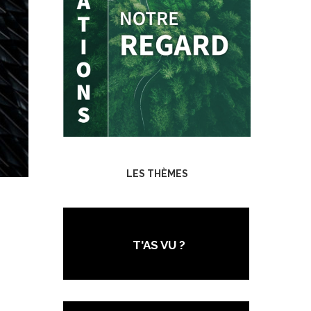
LES THÈMES
T'AS VU ?