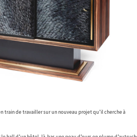
en train de travailler sur un nouveau projet qu’il cherche à
er le hall d’un hôtel, là-bas une peau d’ours en plume d’autru