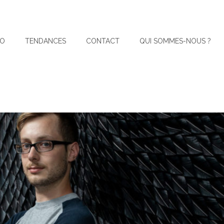
IO
TENDANCES
CONTACT
QUI SOMMES-NOUS ?